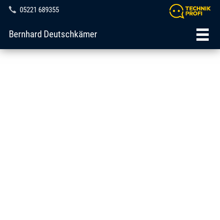
05221 689355
Bernhard Deutschkämer