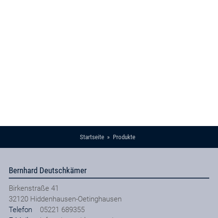
Startseite
Produkte
Bernhard Deutschkämer
Birkenstraße 41
32120
Hiddenhausen-Oetinghausen
Telefon
05221 689355